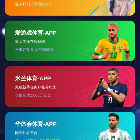
地址: 上海嘉定区墨玉南路1033号嘉亭大厦
邮编: 201800
免费电话: 400-650-1086
电话: 13691012098 王工
E-mail: 13520099504@163.com
西安分公司
开云·体育 （西安办事处）
开云·体育 （西安办事处）
邮编: 710075
免费电话: 400-650-1086
E-mail:112417434@qq.com 13520099504@163.com
产品咨询热线: 13911133352