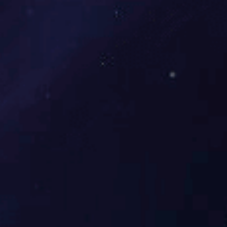
电话: 13911133352
免费电话: 400-650-1086
E-mail:112417434@qq.com 13520099504@163.com
长春分公司
开云·体育 （长春办事处）
地址:长春市南关区卫星路4177号
邮编: 130028
电话: 13911133352
免费电话: 400-650-1086
E-mail:112417434@qq.com 13520099504@163.com
沈阳分公司