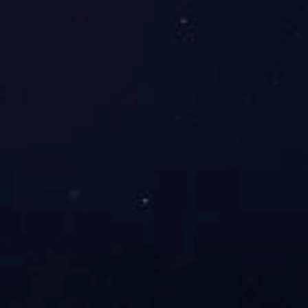
开云·体育 （沈阳办事处）
地址:沈阳市浑南新区高歌路2-1号B座1003
邮编: 110179
电话: 13911133352
免费电话: 400-650-1086
E-mail:112417434@qq.com 13520099504@163.com
呼和浩特分公司
开云·体育 （呼和浩特办事处）
地址:内蒙古自治区呼和浩特市回民区通道南路17号
邮编: 010030
电话: 13911133352
免费电话: 400-650-1086