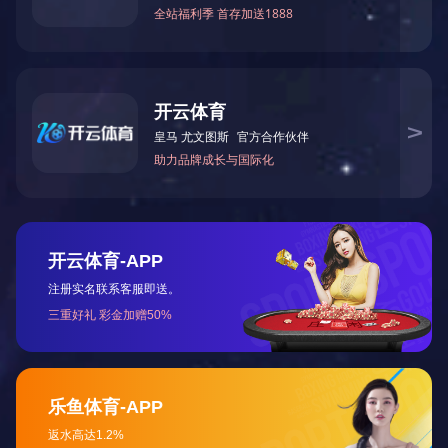
成都分公司
开云·体育 （成都办事处）
地址:成都市青羊区文武路42号新时代广场18A
邮编: 610000
免费电话: 400-650-1086
E-mail:112417434@qq.com 13520099504@163.com
产品咨询热线: 13911133352
上海合作伙伴
开云·体育 （上海办事处）