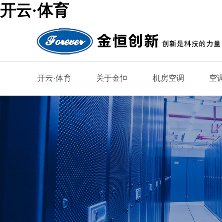
开云·体育
开云·体育
关于金恒
机房空调
空