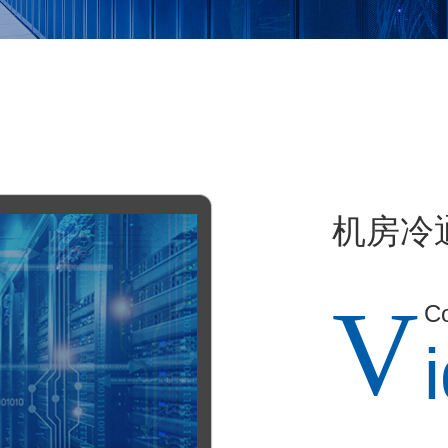
机房冷
V
C