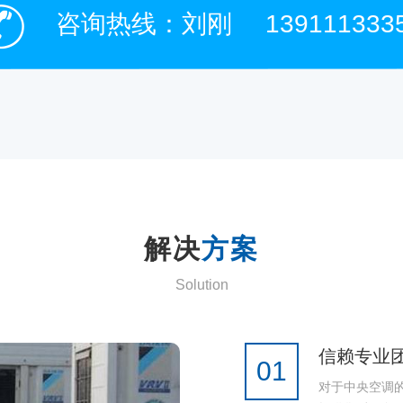
咨询热线：刘刚
139111333
解决
方案
Solution
信赖专业
01
对于中央空调