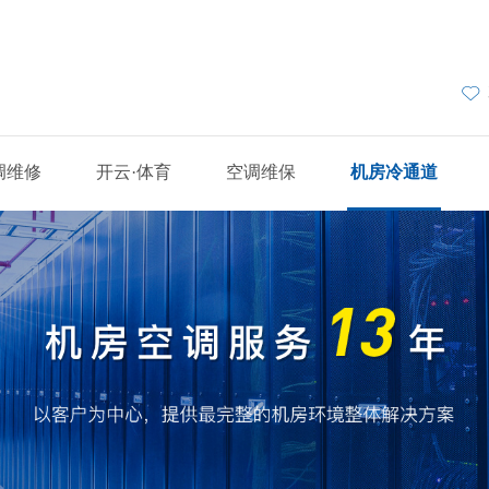
调维修
开云·体育
空调维保
机房冷通道