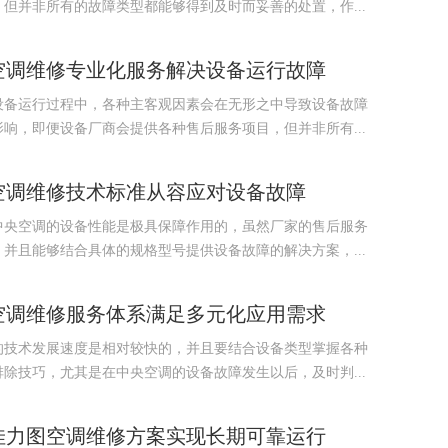
但并非所有的故障类型都能够得到及时而妥善的处置，作...
空调维修专业化服务解决设备运行故障
设备运行过程中，各种主客观因素会在无形之中导致设备故障
响，即便设备厂商会提供各种售后服务项目，但并非所有...
空调维修技术标准从容应对设备故障
中央空调的设备性能是极具保障作用的，虽然厂家的售后服务
并且能够结合具体的规格型号提供设备故障的解决方案，...
空调维修服务体系满足多元化应用需求
的技术发展速度是相对较快的，并且要结合设备类型掌握各种
除技巧，尤其是在中央空调的设备故障发生以后，及时判...
佳力图空调维修方案实现长期可靠运行